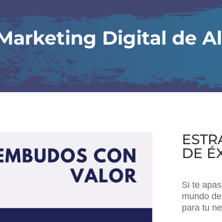
Marketing Digital de A
ESTR
DE É
Si te apas
mundo del
para tu ne