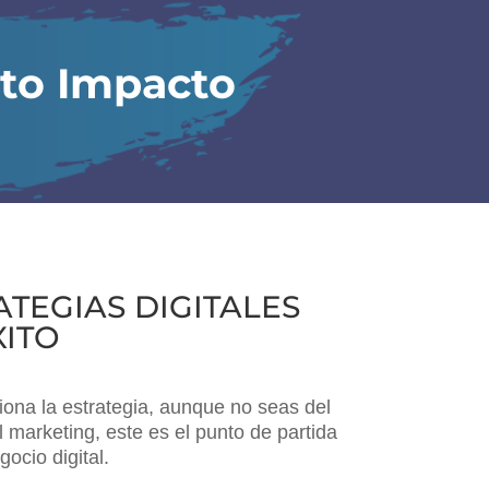
lto Impacto
ATEGIAS DIGITALES
XITO
iona la estrategia, aunque no seas del
 marketing, este es el punto de partida
gocio digital.