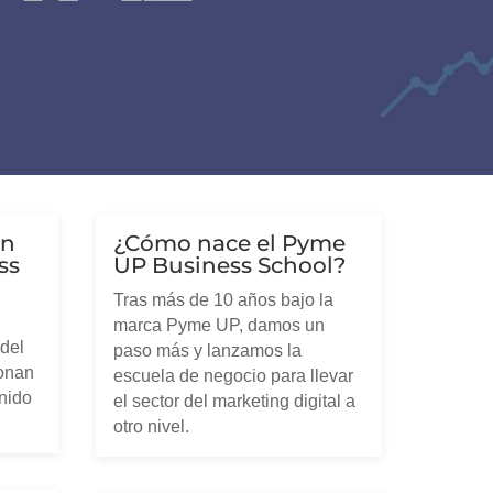
en
¿Cómo nace el Pyme
ss
UP Business School?
Tras más de 10 años bajo la
marca Pyme UP, damos un
 del
paso más y lanzamos la
ionan
escuela de negocio para llevar
nido
el sector del marketing digital a
otro nivel.