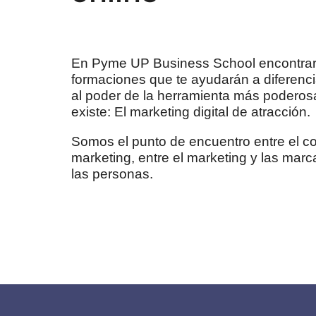
En Pyme UP Business School encontrará
formaciones que te ayudarán a diferencia
al poder de la herramienta más podero
existe: El marketing digital de atracción.
Somos el punto de encuentro entre el co
marketing, entre el marketing y las marc
las personas.