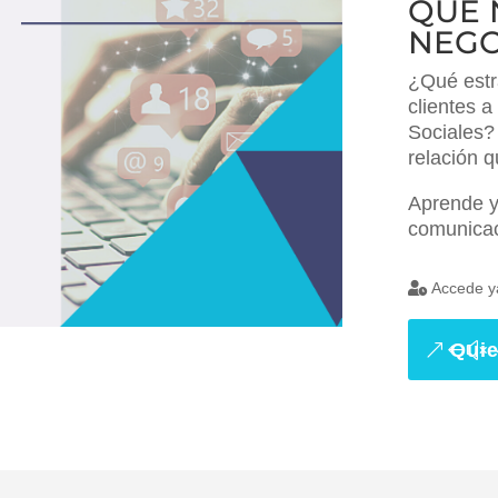
QUE 
NEGO
¿Qué estr
clientes a
Sociales? 
relación q
Aprende y 
comunicac
Accede 
Quie