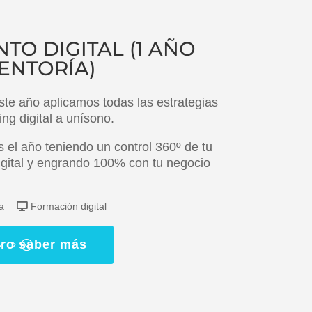
NTO DIGITAL (1 AÑO
ENTORÍA)
ste año aplicamos todas las estrategias
ng digital a unísono.
s el año teniendo un control 360º de tu
igital y engrando 100% con tu negocio
ya
Formación digital
ro saber más