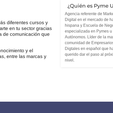
¿Quién es Pyme 
Agencia referente de Mark
Digital en el mercado de h
s diferentes cursos y
hispana y Escuela de Neg
rte en tu sector gracias
especializada en Pymes u
sa de comunicación que
Autónomos. Líder de la ma
comunidad de Empresario
Digtales en español que h
nocimiento y el
querido dar el paso al pró
as, entre las marcas y
nivel.