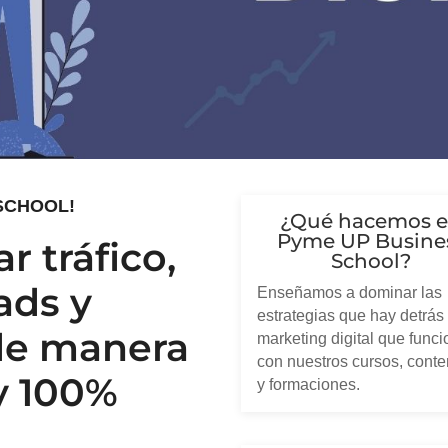
 SCHOOL!
¿Qué hacemos 
Pyme UP Busine
 tráfico,
School?
ads y
Enseñamos a dominar las
estrategias que hay detrás
de manera
marketing digital que func
con nuestros cursos, conte
 y 100%
y formaciones.