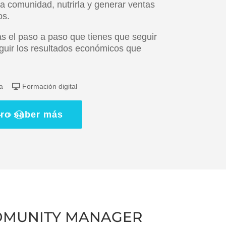
a comunidad, nutrirla y generar ventas
os.
s el paso a paso que tienes que seguir
guir los resultados económicos que
ya
Formación digital
ro saber más
OMUNITY MANAGER