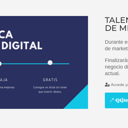
TALE
DE M
Durante e
de marketi
Finalizará
negocio d
actual.
Accede 
Quie